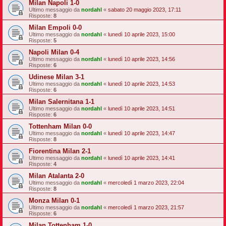
Milan Napoli 1-0
Ultimo messaggio da
nordahl
«
sabato 20 maggio 2023, 17:11
Risposte:
8
Milan Empoli 0-0
Ultimo messaggio da
nordahl
«
lunedì 10 aprile 2023, 15:00
Risposte:
5
Napoli Milan 0-4
Ultimo messaggio da
nordahl
«
lunedì 10 aprile 2023, 14:56
Risposte:
6
Udinese Milan 3-1
Ultimo messaggio da
nordahl
«
lunedì 10 aprile 2023, 14:53
Risposte:
6
Milan Salernitana 1-1
Ultimo messaggio da
nordahl
«
lunedì 10 aprile 2023, 14:51
Risposte:
6
Tottenham Milan 0-0
Ultimo messaggio da
nordahl
«
lunedì 10 aprile 2023, 14:47
Risposte:
8
Fiorentina Milan 2-1
Ultimo messaggio da
nordahl
«
lunedì 10 aprile 2023, 14:41
Risposte:
4
Milan Atalanta 2-0
Ultimo messaggio da
nordahl
«
mercoledì 1 marzo 2023, 22:04
Risposte:
8
Monza Milan 0-1
Ultimo messaggio da
nordahl
«
mercoledì 1 marzo 2023, 21:57
Risposte:
6
Milan Tottenham 1-0