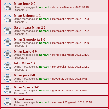
Milan Inter 0-0
Ultimo messaggio da
nordahl
«
domenica 6 marzo 2022, 10:18
Risposte:
6
Milan Udinese 1-1
Ultimo messaggio da
nordahl
«
mercoledì 2 marzo 2022, 15:03
Risposte:
3
Salernitana Milan 2-2
Ultimo messaggio da
nordahl
«
mercoledì 2 marzo 2022, 15:02
Risposte:
4
Milan-Sampdoria 1-0
Ultimo messaggio da
nordahl
«
mercoledì 2 marzo 2022, 14:59
Risposte:
6
Milan Lazio 4-0
Ultimo messaggio da
nordahl
«
mercoledì 2 marzo 2022, 14:55
Risposte:
6
Inter-Milan 1-2
Ultimo messaggio da
nordahl
«
mercoledì 2 marzo 2022, 14:51
Risposte:
9
Milan juve 0-0
Ultimo messaggio da
nordahl
«
giovedì 27 gennaio 2022, 0:05
Risposte:
4
Milan Spezia 1-2
Ultimo messaggio da
nordahl
«
giovedì 27 gennaio 2022, 0:01
Risposte:
3
Milan-Genoa
Ultimo messaggio da
nordahl
«
mercoledì 26 gennaio 2022, 23:58
Risposte:
5