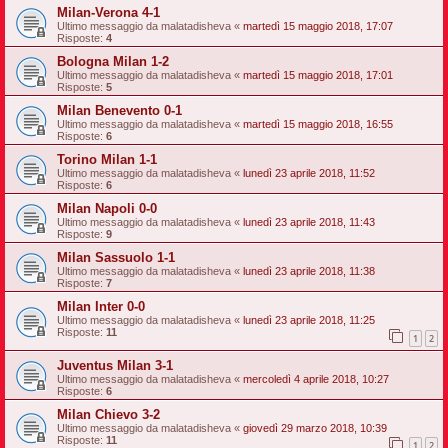
Milan-Verona 4-1
Ultimo messaggio da
malatadisheva
«
martedì 15 maggio 2018, 17:07
Risposte:
4
Bologna Milan 1-2
Ultimo messaggio da
malatadisheva
«
martedì 15 maggio 2018, 17:01
Risposte:
5
Milan Benevento 0-1
Ultimo messaggio da
malatadisheva
«
martedì 15 maggio 2018, 16:55
Risposte:
6
Torino Milan 1-1
Ultimo messaggio da
malatadisheva
«
lunedì 23 aprile 2018, 11:52
Risposte:
6
Milan Napoli 0-0
Ultimo messaggio da
malatadisheva
«
lunedì 23 aprile 2018, 11:43
Risposte:
9
Milan Sassuolo 1-1
Ultimo messaggio da
malatadisheva
«
lunedì 23 aprile 2018, 11:38
Risposte:
7
Milan Inter 0-0
Ultimo messaggio da
malatadisheva
«
lunedì 23 aprile 2018, 11:25
Risposte:
11
1
2
Juventus Milan 3-1
Ultimo messaggio da
malatadisheva
«
mercoledì 4 aprile 2018, 10:27
Risposte:
6
Milan Chievo 3-2
Ultimo messaggio da
malatadisheva
«
giovedì 29 marzo 2018, 10:39
Risposte:
11
1
2