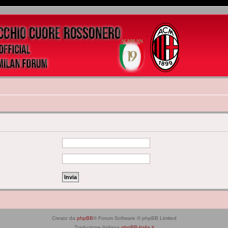
Creato da
phpBB
® Forum Software © phpBB Limited
Traduzione Italiana
phpBB-Italia.it