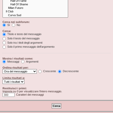
Cerca nei subforum:
Sì
No
Cerca:
Titolo e testo del messaggio
Solo il testo del messaggio
Solo tra i titoli degli argomenti
Solo il primo messaggio dell’argomento
Mostra i risultati come:
Messaggi
Argomenti
Ordina risultati per:
Crescente
Decrescente
Limita risultati a:
Restituisci i primi:
Imposta su 0 per visualizzare l’intero messaggio.
Caratteri dei messaggi