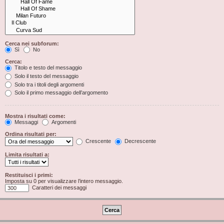
Cerca nei subforum:
Sì
No
Cerca:
Titolo e testo del messaggio
Solo il testo del messaggio
Solo tra i titoli degli argomenti
Solo il primo messaggio dell’argomento
Mostra i risultati come:
Messaggi
Argomenti
Ordina risultati per:
Crescente
Decrescente
Limita risultati a:
Restituisci i primi:
Imposta su 0 per visualizzare l’intero messaggio.
Caratteri dei messaggi