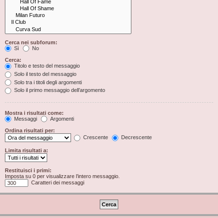
Cerca nei subforum:
Sì
No
Cerca:
Titolo e testo del messaggio
Solo il testo del messaggio
Solo tra i titoli degli argomenti
Solo il primo messaggio dell’argomento
Mostra i risultati come:
Messaggi
Argomenti
Ordina risultati per:
Crescente
Decrescente
Limita risultati a:
Restituisci i primi:
Imposta su 0 per visualizzare l’intero messaggio.
Caratteri dei messaggi