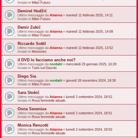
Inviato in
Milan Futuro
Demirel Hodžić
Ultimo messaggio da
Arianna
«
martedì 11 febbraio 2025, 14:11
Inviato in
Milan Futuro
Damir Zukić
Ultimo messaggio da
Arianna
«
martedì 11 febbraio 2025, 14:08
Inviato in
Milan Futuro
Riccardo Sottil
Ultimo messaggio da
Arianna
«
martedì 11 febbraio 2025, 13:52
Inviato in
Memories
il DVD lo facciamo anche noi?
Ultimo messaggio da
nordahl
«
mercoledì 29 gennaio 2025, 10:28
Inviato in
Tutto sul Diavolo
Diego Sia
Ultimo messaggio da
nordahl
«
giovedì 28 novembre 2024, 18:38
Inviato in
Milan Futuro
Sara Stokić
Ultimo messaggio da
Arianna
«
lunedì 2 settembre 2024, 18:52
Inviato in
Rosa femminile attuale
Oona Sevenius
Ultimo messaggio da
Arianna
«
lunedì 2 settembre 2024, 18:51
Inviato in
Rosa femminile attuale
Monica Renzotti
Ultimo messaggio da
Arianna
«
lunedì 2 settembre 2024, 18:50
Inviato in
Rosa femminile attuale