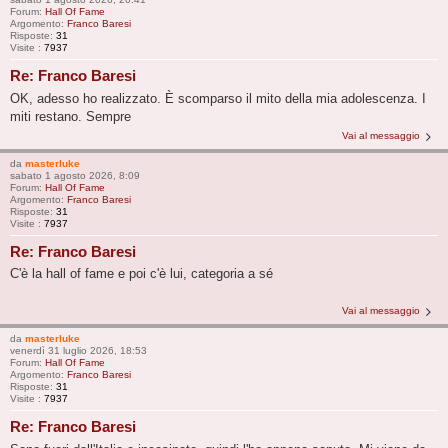
Forum:
Hall Of Fame
Argomento:
Franco Baresi
Risposte:
31
Visite :
7937
Re: Franco Baresi
OK, adesso ho realizzato. È scomparso il mito della mia adolescenza. I
miti restano. Sempre
Vai al messaggio
da
masterluke
sabato 1 agosto 2026, 8:09
Forum:
Hall Of Fame
Argomento:
Franco Baresi
Risposte:
31
Visite :
7937
Re: Franco Baresi
C'è la hall of fame e poi c'è lui, categoria a sé
Vai al messaggio
da
masterluke
venerdì 31 luglio 2026, 18:53
Forum:
Hall Of Fame
Argomento:
Franco Baresi
Risposte:
31
Visite :
7937
Re: Franco Baresi