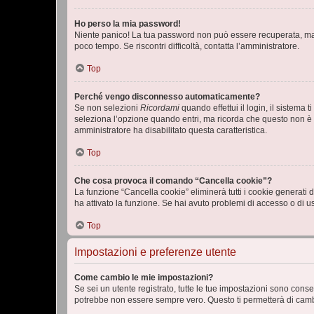
Ho perso la mia password!
Niente panico! La tua password non può essere recuperata, ma p
poco tempo. Se riscontri difficoltà, contatta l’amministratore.
Top
Perché vengo disconnesso automaticamente?
Se non selezioni
Ricordami
quando effettui il login, il sistem
seleziona l’opzione quando entri, ma ricorda che questo non è con
amministratore ha disabilitato questa caratteristica.
Top
Che cosa provoca il comando “Cancella cookie”?
La funzione “Cancella cookie” eliminerà tutti i cookie generati
ha attivato la funzione. Se hai avuto problemi di accesso o di us
Top
Impostazioni e preferenze utente
Come cambio le mie impostazioni?
Se sei un utente registrato, tutte le tue impostazioni sono con
potrebbe non essere sempre vero. Questo ti permetterà di cambia