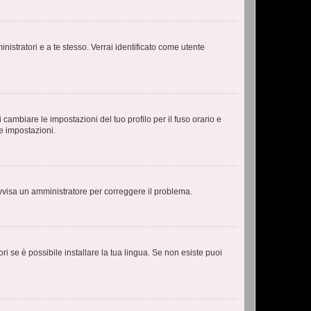
nistratori e a te stesso. Verrai identificato come utente
cambiare le impostazioni del tuo profilo per il fuso orario e
te impostazioni.
. Avvisa un amministratore per correggere il problema.
i se è possibile installare la tua lingua. Se non esiste puoi