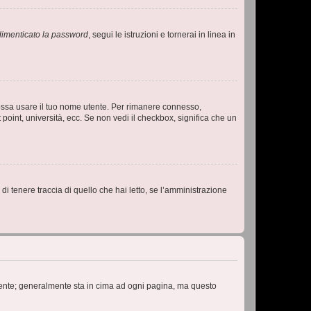
imenticato la password
, segui le istruzioni e tornerai in linea in
 possa usare il tuo nome utente. Per rimanere connesso,
 point, università, ecc. Se non vedi il checkbox, significa che un
i tenere traccia di quello che hai letto, se l’amministrazione
 Utente; generalmente sta in cima ad ogni pagina, ma questo