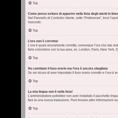
Top
Come posso evitare di apparire nella lista degli utenti in line
Nel Pannello di Controllo Utente, sotto “Preferenze”, trovi l’op
nascosto.
Top
L’ora non è corretta!
L’ora è quasi sicuramente corretta, comunque l’ora che stai vede
farlo coincidere con la tua area, es. London, Paris, New York, S
Top
Ho cambiato il fuso orario ma l’ora è ancora sbagliata
Se sei sicuro di aver impostato il fuso orario corretto e l’ora è
Top
La mia lingua non è nella lista!
L’amministratore potrebbe non aver installato il pacchetto lingu
fare tu una nuova traduzione. Puoi trovare altre informazioni su
Top