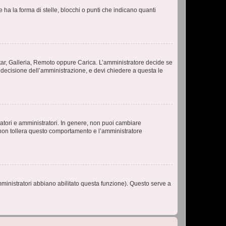
 la forma di stelle, blocchi o punti che indicano quanti
vatar, Galleria, Remoto oppure Carica. L’amministratore decide se
a decisione dell’amministrazione, e devi chiedere a questa le
ratori e amministratori. In genere, non puoi cambiare
 non tollera questo comportamento e l’amministratore
mministratori abbiano abilitato questa funzione). Questo serve a