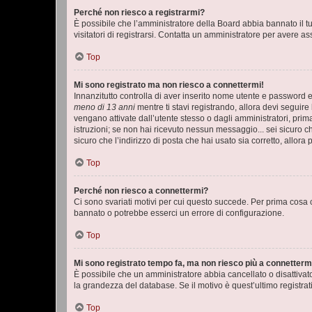
Perché non riesco a registrarmi?
È possibile che l’amministratore della Board abbia bannato il tuo
visitatori di registrarsi. Contatta un amministratore per avere as
Top
Mi sono registrato ma non riesco a connettermi!
Innanzitutto controlla di aver inserito nome utente e password e
meno di 13 anni
mentre ti stavi registrando, allora devi seguire 
vengano attivate dall’utente stesso o dagli amministratori, prima 
istruzioni; se non hai ricevuto nessun messaggio... sei sicuro ch
sicuro che l’indirizzo di posta che hai usato sia corretto, allora
Top
Perché non riesco a connettermi?
Ci sono svariati motivi per cui questo succede. Per prima cosa c
bannato o potrebbe esserci un errore di configurazione.
Top
Mi sono registrato tempo fa, ma non riesco più a connetterm
È possibile che un amministratore abbia cancellato o disattivat
la grandezza del database. Se il motivo è quest’ultimo registra
Top