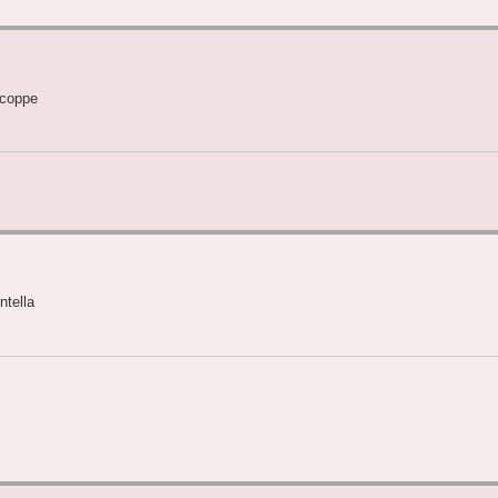
 coppe
ntella