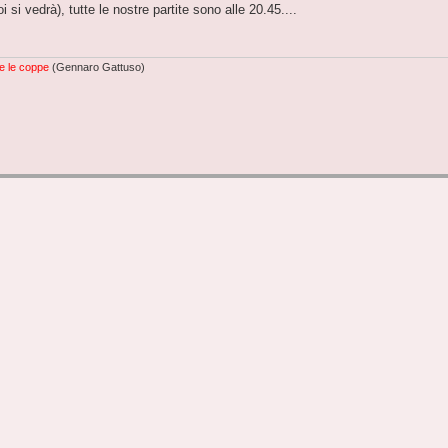
 si vedrà), tutte le nostre partite sono alle 20.45....
e le coppe
(Gennaro Gattuso)