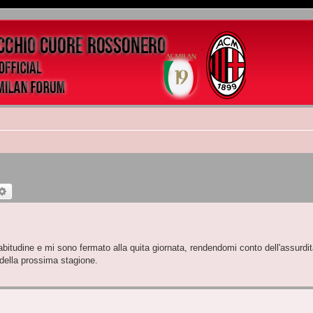
rca
Ricerca avanzata
bitudine e mi sono fermato alla quita giornata, rendendomi conto dell'assurdi
della prossima stagione.