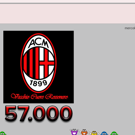
mercol