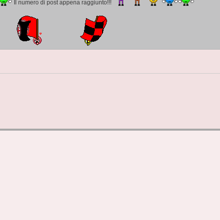
Il numero di post appena raggiunto!!!