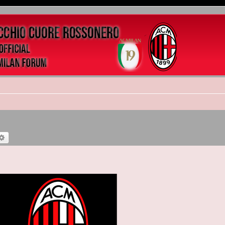
rca
Ricerca avanzata