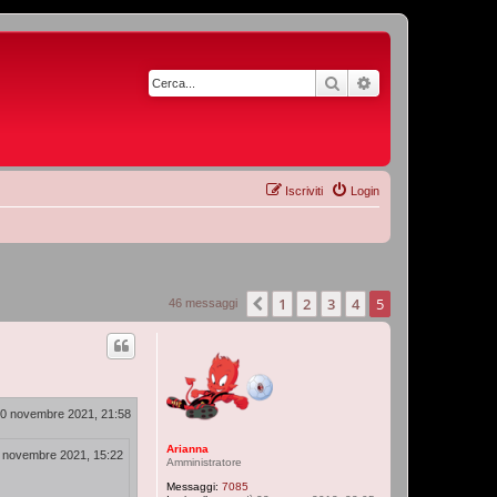
Cerca
Ricerca avanzata
Iscriviti
Login
1
2
3
4
5
Precedente
46 messaggi
30 novembre 2021, 21:58
Arianna
 novembre 2021, 15:22
Amministratore
Messaggi:
7085