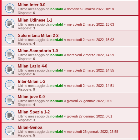
Milan Inter 0-0
Ultimo messaggio da
nordahl
«
domenica 6 marzo 2022, 10:18
Risposte:
6
Milan Udinese 1-1
Ultimo messaggio da
nordahl
«
mercoledì 2 marzo 2022, 15:03
Risposte:
3
Salernitana Milan 2-2
Ultimo messaggio da
nordahl
«
mercoledì 2 marzo 2022, 15:02
Risposte:
4
Milan-Sampdoria 1-0
Ultimo messaggio da
nordahl
«
mercoledì 2 marzo 2022, 14:59
Risposte:
6
Milan Lazio 4-0
Ultimo messaggio da
nordahl
«
mercoledì 2 marzo 2022, 14:55
Risposte:
6
Inter-Milan 1-2
Ultimo messaggio da
nordahl
«
mercoledì 2 marzo 2022, 14:51
Risposte:
9
Milan juve 0-0
Ultimo messaggio da
nordahl
«
giovedì 27 gennaio 2022, 0:05
Risposte:
4
Milan Spezia 1-2
Ultimo messaggio da
nordahl
«
giovedì 27 gennaio 2022, 0:01
Risposte:
3
Milan-Genoa
Ultimo messaggio da
nordahl
«
mercoledì 26 gennaio 2022, 23:58
Risposte:
5