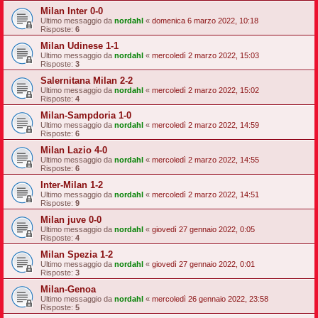
Milan Inter 0-0
Ultimo messaggio da
nordahl
«
domenica 6 marzo 2022, 10:18
Risposte:
6
Milan Udinese 1-1
Ultimo messaggio da
nordahl
«
mercoledì 2 marzo 2022, 15:03
Risposte:
3
Salernitana Milan 2-2
Ultimo messaggio da
nordahl
«
mercoledì 2 marzo 2022, 15:02
Risposte:
4
Milan-Sampdoria 1-0
Ultimo messaggio da
nordahl
«
mercoledì 2 marzo 2022, 14:59
Risposte:
6
Milan Lazio 4-0
Ultimo messaggio da
nordahl
«
mercoledì 2 marzo 2022, 14:55
Risposte:
6
Inter-Milan 1-2
Ultimo messaggio da
nordahl
«
mercoledì 2 marzo 2022, 14:51
Risposte:
9
Milan juve 0-0
Ultimo messaggio da
nordahl
«
giovedì 27 gennaio 2022, 0:05
Risposte:
4
Milan Spezia 1-2
Ultimo messaggio da
nordahl
«
giovedì 27 gennaio 2022, 0:01
Risposte:
3
Milan-Genoa
Ultimo messaggio da
nordahl
«
mercoledì 26 gennaio 2022, 23:58
Risposte:
5