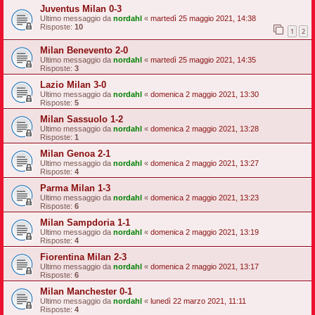
Juventus Milan 0-3
Ultimo messaggio da
nordahl
«
martedì 25 maggio 2021, 14:38
Risposte:
10
1
2
Milan Benevento 2-0
Ultimo messaggio da
nordahl
«
martedì 25 maggio 2021, 14:35
Risposte:
3
Lazio Milan 3-0
Ultimo messaggio da
nordahl
«
domenica 2 maggio 2021, 13:30
Risposte:
5
Milan Sassuolo 1-2
Ultimo messaggio da
nordahl
«
domenica 2 maggio 2021, 13:28
Risposte:
1
Milan Genoa 2-1
Ultimo messaggio da
nordahl
«
domenica 2 maggio 2021, 13:27
Risposte:
4
Parma Milan 1-3
Ultimo messaggio da
nordahl
«
domenica 2 maggio 2021, 13:23
Risposte:
6
Milan Sampdoria 1-1
Ultimo messaggio da
nordahl
«
domenica 2 maggio 2021, 13:19
Risposte:
4
Fiorentina Milan 2-3
Ultimo messaggio da
nordahl
«
domenica 2 maggio 2021, 13:17
Risposte:
6
Milan Manchester 0-1
Ultimo messaggio da
nordahl
«
lunedì 22 marzo 2021, 11:11
Risposte:
4