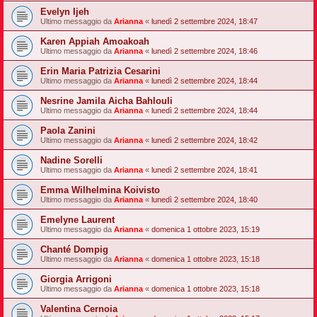
Evelyn Ijeh
Ultimo messaggio da
Arianna
«
lunedì 2 settembre 2024, 18:47
Karen Appiah Amoakoah
Ultimo messaggio da
Arianna
«
lunedì 2 settembre 2024, 18:46
Erin Maria Patrizia Cesarini
Ultimo messaggio da
Arianna
«
lunedì 2 settembre 2024, 18:44
Nesrine Jamila Aicha Bahlouli
Ultimo messaggio da
Arianna
«
lunedì 2 settembre 2024, 18:44
Paola Zanini
Ultimo messaggio da
Arianna
«
lunedì 2 settembre 2024, 18:42
Nadine Sorelli
Ultimo messaggio da
Arianna
«
lunedì 2 settembre 2024, 18:41
Emma Wilhelmina Koivisto
Ultimo messaggio da
Arianna
«
lunedì 2 settembre 2024, 18:40
Emelyne Laurent
Ultimo messaggio da
Arianna
«
domenica 1 ottobre 2023, 15:19
Chanté Dompig
Ultimo messaggio da
Arianna
«
domenica 1 ottobre 2023, 15:18
Giorgia Arrigoni
Ultimo messaggio da
Arianna
«
domenica 1 ottobre 2023, 15:18
Valentina Cernoia