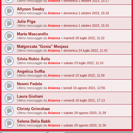
Ultimo messaggio da
Arianna
«
domenica 1 ottobre 2023, 15:17
Allyson Swaby
Ultimo messaggio da
Arianna
«
domenica 1 ottobre 2023, 15:16
Julie Piga
Ultimo messaggio da
Arianna
«
domenica 1 ottobre 2023, 15:15
Marta Mascarello
Ultimo messaggio da
Arianna
«
martedì 26 luglio 2022, 11:22
Małgorzata "Gosia" Mesjasz
Ultimo messaggio da
Arianna
«
domenica 24 luglio 2022, 11:42
Silvia Rubio Ávila
Ultimo messaggio da
Arianna
«
sabato 23 luglio 2022, 11:10
Angelica Soffia
Ultimo messaggio da
Arianna
«
venerdì 22 luglio 2022, 11:59
Noemi Fedele
Ultimo messaggio da
Arianna
«
lunedì 16 agosto 2021, 12:55
Laura Giuliani
Ultimo messaggio da
Arianna
«
venerdì 16 luglio 2021, 17:13
Christy Grimshaw
Ultimo messaggio da
Arianna
«
sabato 29 agosto 2020, 11:39
Selena Delia Babb
Ultimo messaggio da
Arianna
«
sabato 29 agosto 2020, 11:36