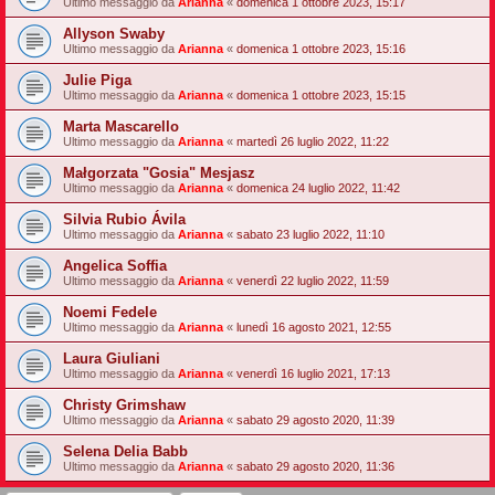
Ultimo messaggio da
Arianna
«
domenica 1 ottobre 2023, 15:17
Allyson Swaby
Ultimo messaggio da
Arianna
«
domenica 1 ottobre 2023, 15:16
Julie Piga
Ultimo messaggio da
Arianna
«
domenica 1 ottobre 2023, 15:15
Marta Mascarello
Ultimo messaggio da
Arianna
«
martedì 26 luglio 2022, 11:22
Małgorzata "Gosia" Mesjasz
Ultimo messaggio da
Arianna
«
domenica 24 luglio 2022, 11:42
Silvia Rubio Ávila
Ultimo messaggio da
Arianna
«
sabato 23 luglio 2022, 11:10
Angelica Soffia
Ultimo messaggio da
Arianna
«
venerdì 22 luglio 2022, 11:59
Noemi Fedele
Ultimo messaggio da
Arianna
«
lunedì 16 agosto 2021, 12:55
Laura Giuliani
Ultimo messaggio da
Arianna
«
venerdì 16 luglio 2021, 17:13
Christy Grimshaw
Ultimo messaggio da
Arianna
«
sabato 29 agosto 2020, 11:39
Selena Delia Babb
Ultimo messaggio da
Arianna
«
sabato 29 agosto 2020, 11:36