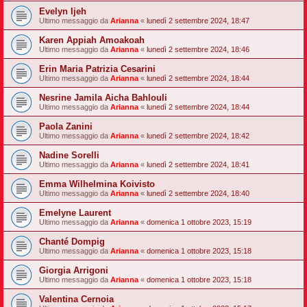
Evelyn Ijeh
Ultimo messaggio da
Arianna
«
lunedì 2 settembre 2024, 18:47
Karen Appiah Amoakoah
Ultimo messaggio da
Arianna
«
lunedì 2 settembre 2024, 18:46
Erin Maria Patrizia Cesarini
Ultimo messaggio da
Arianna
«
lunedì 2 settembre 2024, 18:44
Nesrine Jamila Aicha Bahlouli
Ultimo messaggio da
Arianna
«
lunedì 2 settembre 2024, 18:44
Paola Zanini
Ultimo messaggio da
Arianna
«
lunedì 2 settembre 2024, 18:42
Nadine Sorelli
Ultimo messaggio da
Arianna
«
lunedì 2 settembre 2024, 18:41
Emma Wilhelmina Koivisto
Ultimo messaggio da
Arianna
«
lunedì 2 settembre 2024, 18:40
Emelyne Laurent
Ultimo messaggio da
Arianna
«
domenica 1 ottobre 2023, 15:19
Chanté Dompig
Ultimo messaggio da
Arianna
«
domenica 1 ottobre 2023, 15:18
Giorgia Arrigoni
Ultimo messaggio da
Arianna
«
domenica 1 ottobre 2023, 15:18
Valentina Cernoia