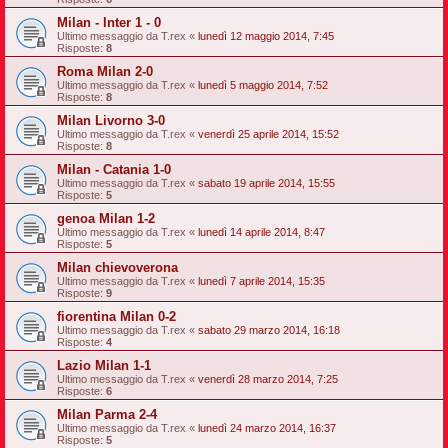
Milan - Inter 1 - 0
Ultimo messaggio da
T.rex
«
lunedì 12 maggio 2014, 7:45
Risposte:
8
Roma Milan 2-0
Ultimo messaggio da
T.rex
«
lunedì 5 maggio 2014, 7:52
Risposte:
8
Milan Livorno 3-0
Ultimo messaggio da
T.rex
«
venerdì 25 aprile 2014, 15:52
Risposte:
8
Milan - Catania 1-0
Ultimo messaggio da
T.rex
«
sabato 19 aprile 2014, 15:55
Risposte:
5
genoa Milan 1-2
Ultimo messaggio da
T.rex
«
lunedì 14 aprile 2014, 8:47
Risposte:
5
Milan chievoverona
Ultimo messaggio da
T.rex
«
lunedì 7 aprile 2014, 15:35
Risposte:
9
fiorentina Milan 0-2
Ultimo messaggio da
T.rex
«
sabato 29 marzo 2014, 16:18
Risposte:
4
Lazio Milan 1-1
Ultimo messaggio da
T.rex
«
venerdì 28 marzo 2014, 7:25
Risposte:
6
Milan Parma 2-4
Ultimo messaggio da
T.rex
«
lunedì 24 marzo 2014, 16:37
Risposte:
5