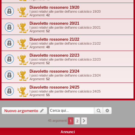
Diavoletto rossonero 19/20
I post relativi alle partite dell'anno calcistico 19/20
Argomenti:
42
Diavoletto rossonero 20/21
I post relativi alle partite dell'anno calcistico 20/21
Argomenti:
52
Diavoletto rossonero 21/22
I post relativi alle partite dell'anno calcistico 21/22
Argomenti:
48
Diavoletto rossonero 22/23
I post relativi alle partite dell'anno calcistico 22/23
Argomenti:
52
Diavoletto rossonero 23/24
I post relativi alle partite dell'anno calcistico 23/24
Argomenti:
52
Diavoletto rossonero 24/25
I post relativi alle partite dell'anno calcistico 24/25
Argomenti:
55
Cerca
Ricerca avan
Nuovo argomento
1
2
Prossimo
45 argomenti
Annunci