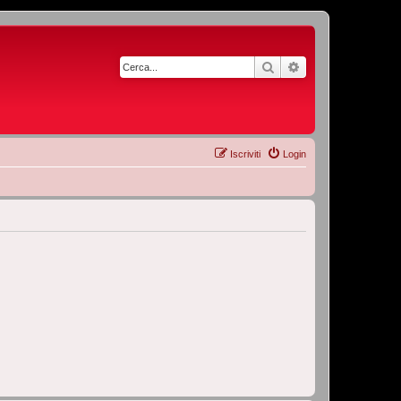
Cerca
Ricerca avanzata
Iscriviti
Login