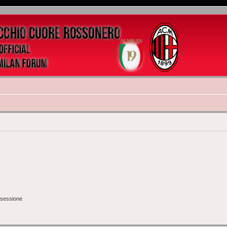
 sessione