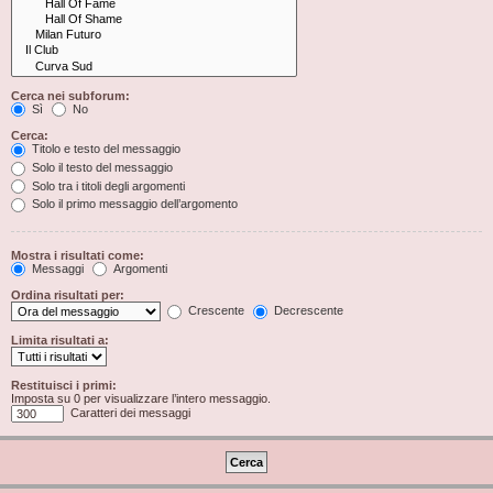
Cerca nei subforum:
Sì
No
Cerca:
Titolo e testo del messaggio
Solo il testo del messaggio
Solo tra i titoli degli argomenti
Solo il primo messaggio dell’argomento
Mostra i risultati come:
Messaggi
Argomenti
Ordina risultati per:
Crescente
Decrescente
Limita risultati a:
Restituisci i primi:
Imposta su 0 per visualizzare l’intero messaggio.
Caratteri dei messaggi