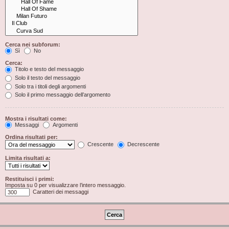
Cerca nei subforum:
Sì
No
Cerca:
Titolo e testo del messaggio
Solo il testo del messaggio
Solo tra i titoli degli argomenti
Solo il primo messaggio dell’argomento
Mostra i risultati come:
Messaggi
Argomenti
Ordina risultati per:
Crescente
Decrescente
Limita risultati a:
Restituisci i primi:
Imposta su 0 per visualizzare l’intero messaggio.
Caratteri dei messaggi