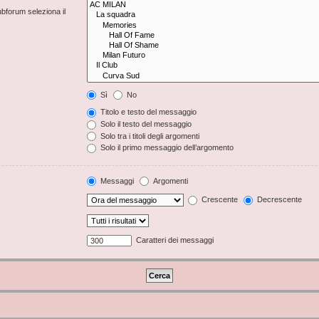
ubforum seleziona il
Sì
No
Titolo e testo del messaggio
Solo il testo del messaggio
Solo tra i titoli degli argomenti
Solo il primo messaggio dell’argomento
Messaggi
Argomenti
Crescente
Decrescente
Caratteri dei messaggi