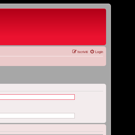
Iscriviti
Login