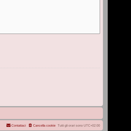
Contattaci
Cancella cookie
Tutti gli orari sono
UTC+02:00