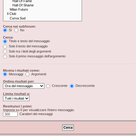
Cerca nei subforum:
Sì
No
Cerca:
Titolo e testo del messaggio
Solo il testo del messaggio
Solo tra i titoli degli argomenti
Solo il primo messaggio dell’argomento
Mostra i risultati come:
Messaggi
Argomenti
Ordina risultati per:
Crescente
Decrescente
Limita risultati a:
Restituisci i primi:
Imposta su 0 per visualizzare l’intero messaggio.
Caratteri dei messaggi