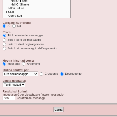
Cerca nei subforum:
Sì
No
Cerca:
Titolo e testo del messaggio
Solo il testo del messaggio
Solo tra i titoli degli argomenti
Solo il primo messaggio dell’argomento
Mostra i risultati come:
Messaggi
Argomenti
Ordina risultati per:
Crescente
Decrescente
Limita risultati a:
Restituisci i primi:
Imposta su 0 per visualizzare l’intero messaggio.
Caratteri dei messaggi