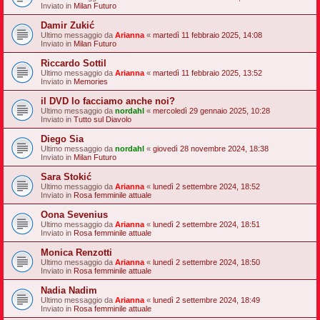
Inviato in
Milan Futuro
Damir Zukić
Ultimo messaggio da
Arianna
«
martedì 11 febbraio 2025, 14:08
Inviato in
Milan Futuro
Riccardo Sottil
Ultimo messaggio da
Arianna
«
martedì 11 febbraio 2025, 13:52
Inviato in
Memories
il DVD lo facciamo anche noi?
Ultimo messaggio da
nordahl
«
mercoledì 29 gennaio 2025, 10:28
Inviato in
Tutto sul Diavolo
Diego Sia
Ultimo messaggio da
nordahl
«
giovedì 28 novembre 2024, 18:38
Inviato in
Milan Futuro
Sara Stokić
Ultimo messaggio da
Arianna
«
lunedì 2 settembre 2024, 18:52
Inviato in
Rosa femminile attuale
Oona Sevenius
Ultimo messaggio da
Arianna
«
lunedì 2 settembre 2024, 18:51
Inviato in
Rosa femminile attuale
Monica Renzotti
Ultimo messaggio da
Arianna
«
lunedì 2 settembre 2024, 18:50
Inviato in
Rosa femminile attuale
Nadia Nadim
Ultimo messaggio da
Arianna
«
lunedì 2 settembre 2024, 18:49
Inviato in
Rosa femminile attuale