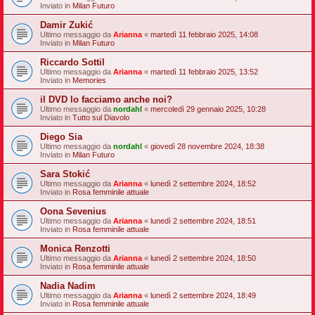
Inviato in
Milan Futuro
Damir Zukić
Ultimo messaggio da
Arianna
«
martedì 11 febbraio 2025, 14:08
Inviato in
Milan Futuro
Riccardo Sottil
Ultimo messaggio da
Arianna
«
martedì 11 febbraio 2025, 13:52
Inviato in
Memories
il DVD lo facciamo anche noi?
Ultimo messaggio da
nordahl
«
mercoledì 29 gennaio 2025, 10:28
Inviato in
Tutto sul Diavolo
Diego Sia
Ultimo messaggio da
nordahl
«
giovedì 28 novembre 2024, 18:38
Inviato in
Milan Futuro
Sara Stokić
Ultimo messaggio da
Arianna
«
lunedì 2 settembre 2024, 18:52
Inviato in
Rosa femminile attuale
Oona Sevenius
Ultimo messaggio da
Arianna
«
lunedì 2 settembre 2024, 18:51
Inviato in
Rosa femminile attuale
Monica Renzotti
Ultimo messaggio da
Arianna
«
lunedì 2 settembre 2024, 18:50
Inviato in
Rosa femminile attuale
Nadia Nadim
Ultimo messaggio da
Arianna
«
lunedì 2 settembre 2024, 18:49
Inviato in
Rosa femminile attuale