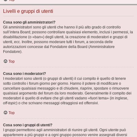
Livelli e gruppi di utenti
Cosa sono gli amministratori?
Gli amministratori sono gli utenti che hanno il più alto grado di controllo
sull’intera Board; possono controllare qualsiasi elemento, inclusi i permessi, la
disabilitazione (o «ban») degli utenti, la creazione di moderatori e gruppi di
utenti, ecc. Inoltre, possono moderare tutti i forum, a seconda delle
autorizzazioni concesse dal Fondatore della Board (Amministratore
Fondatore).
Top
Cosa sono i moderatori?
I moderatori sono utenti (o gruppi di utenti) il cui compito è quello di tenere
sotto controllo i forum giorno per giorno. Hanno il potere di modificare o
cancellare qualsiasi messaggio e di chiudere, riaprire, spostare o rimuovere
qualsiasi argomento del forum da loro moderato. Generalmente il compito dei
moderatori è quello di evitare che gli utenti vadano «fuori tema» (in inglese,
off-topic
) o che scrivano messaggi oltraggiosi ed offensivi.
Top
Cosa sono i gruppi di utenti?
I gruppi permettono agli amministratori di riunire gli utenti. Ogni utente può
appartenere a più gruppi e a ogni gruppo possono venire assegnati diversi