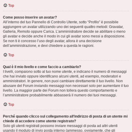
Top
Come posso inserire un avatar?
All’interno del tuo Pannello di Controllo Utente, sotto “Profilo” è possibile
aggiungere un avatar utilizzando uno dei seguenti quattro metodi: Gravatar,
Galleria, Remoto oppure Carica. L’amministratore decide se abilitare o meno
gli avatar e decide anche il modo in cui gli avatar sono messi a disposizione.
Se non ti è concesso l’uso degli avatar, allora è una decisione
dell’amministrazione, e devi chiedere a questa le ragioni.
Top
Qual è il mio livello e come faccio a cambiarlo?
I livelli, compaiono sotto al tuo nome utente, e indicano il numero di messaggi
che hai inviato oppure identificano alcuni utenti, ad esempio, moderatori e
amministratori. In genere, non puoi cambiare direttamente il tuo livello. Non
abusare del Forum inviando messaggi non necessari solo per aumentare il tuo
livello. La maggior parte dei Forum non tollera questo comportamento e
l’amministratore probabilmente abbasserà il numero dei tuoi messaggi.
Top
Perché quando clicco sul collegamento all’indirizzo di posta di un utente mi
chiede di accedere come utente registrato?
Solo gli utenti registrati possono inviare messaggi di posta ad altri utenti
usando il modulo di invio posta interno (ammesso, ovviamente, che gli