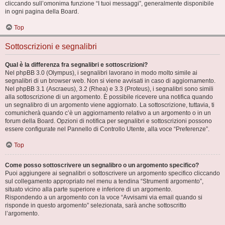
cliccando sull’omonima funzione “I tuoi messaggi”, generalmente disponibile
in ogni pagina della Board.
Top
Sottoscrizioni e segnalibri
Qual è la differenza fra segnalibri e sottoscrizioni?
Nel phpBB 3.0 (Olympus), i segnalibri lavorano in modo molto simile ai
segnalibri di un browser web. Non si viene avvisati in caso di aggiornamento.
Nel phpBB 3.1 (Ascraeus), 3.2 (Rhea) e 3.3 (Proteus), i segnalibri sono simili
alla sottoscrizione di un argomento. È possibile ricevere una notifica quando
un segnalibro di un argomento viene aggiornato. La sottoscrizione, tuttavia, ti
comunicherà quando c’è un aggiornamento relativo a un argomento o in un
forum della Board. Opzioni di notifica per segnalibri e sottoscrizioni possono
essere configurate nel Pannello di Controllo Utente, alla voce “Preferenze”.
Top
Come posso sottoscrivere un segnalibro o un argomento specifico?
Puoi aggiungere ai segnalibri o sottoscrivere un argomento specifico cliccando
sul collegamento appropriato nel menu a tendina “Strumenti argomento”,
situato vicino alla parte superiore e inferiore di un argomento.
Rispondendo a un argomento con la voce “Avvisami via email quando si
risponde in questo argomento” selezionata, sarà anche sottoscritto
l’argomento.