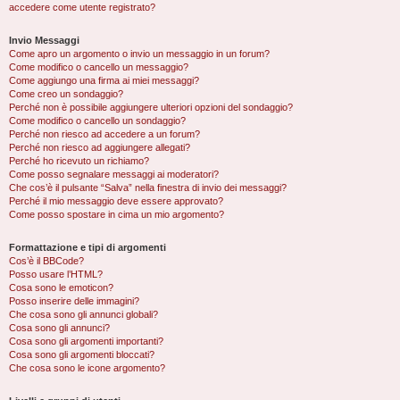
accedere come utente registrato?
Invio Messaggi
Come apro un argomento o invio un messaggio in un forum?
Come modifico o cancello un messaggio?
Come aggiungo una firma ai miei messaggi?
Come creo un sondaggio?
Perché non è possibile aggiungere ulteriori opzioni del sondaggio?
Come modifico o cancello un sondaggio?
Perché non riesco ad accedere a un forum?
Perché non riesco ad aggiungere allegati?
Perché ho ricevuto un richiamo?
Come posso segnalare messaggi ai moderatori?
Che cos’è il pulsante “Salva” nella finestra di invio dei messaggi?
Perché il mio messaggio deve essere approvato?
Come posso spostare in cima un mio argomento?
Formattazione e tipi di argomenti
Cos’è il BBCode?
Posso usare l’HTML?
Cosa sono le emoticon?
Posso inserire delle immagini?
Che cosa sono gli annunci globali?
Cosa sono gli annunci?
Cosa sono gli argomenti importanti?
Cosa sono gli argomenti bloccati?
Che cosa sono le icone argomento?