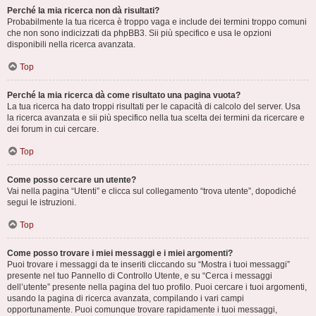
Perché la mia ricerca non dà risultati?
Probabilmente la tua ricerca è troppo vaga e include dei termini troppo comuni
che non sono indicizzati da phpBB3. Sii più specifico e usa le opzioni
disponibili nella ricerca avanzata.
Top
Perché la mia ricerca dà come risultato una pagina vuota?
La tua ricerca ha dato troppi risultati per le capacità di calcolo del server. Usa
la ricerca avanzata e sii più specifico nella tua scelta dei termini da ricercare e
dei forum in cui cercare.
Top
Come posso cercare un utente?
Vai nella pagina “Utenti” e clicca sul collegamento “trova utente”, dopodiché
segui le istruzioni.
Top
Come posso trovare i miei messaggi e i miei argomenti?
Puoi trovare i messaggi da te inseriti cliccando su “Mostra i tuoi messaggi”
presente nel tuo Pannello di Controllo Utente, e su “Cerca i messaggi
dell’utente” presente nella pagina del tuo profilo. Puoi cercare i tuoi argomenti,
usando la pagina di ricerca avanzata, compilando i vari campi
opportunamente. Puoi comunque trovare rapidamente i tuoi messaggi,