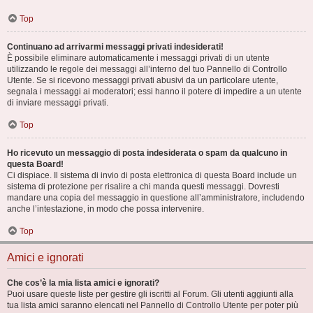
Top
Continuano ad arrivarmi messaggi privati indesiderati!
È possibile eliminare automaticamente i messaggi privati ​​di un utente
utilizzando le regole dei messaggi all’interno del tuo Pannello di Controllo
Utente. Se si ricevono messaggi privati ​​abusivi da un particolare utente,
segnala i messaggi ai moderatori; essi hanno il potere di impedire a un utente
di inviare messaggi privati​​.
Top
Ho ricevuto un messaggio di posta indesiderata o spam da qualcuno in
questa Board!
Ci dispiace. Il sistema di invio di posta elettronica di questa Board include un
sistema di protezione per risalire a chi manda questi messaggi. Dovresti
mandare una copia del messaggio in questione all’amministratore, includendo
anche l’intestazione, in modo che possa intervenire.
Top
Amici e ignorati
Che cos’è la mia lista amici e ignorati?
Puoi usare queste liste per gestire gli iscritti al Forum. Gli utenti aggiunti alla
tua lista amici saranno elencati nel Pannello di Controllo Utente per poter più