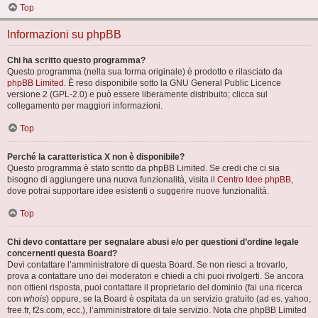
Top
Informazioni su phpBB
Chi ha scritto questo programma?
Questo programma (nella sua forma originale) è prodotto e rilasciato da
phpBB Limited
. È reso disponibile sotto la GNU General Public Licence
versione 2 (GPL-2.0) e può essere liberamente distribuito; clicca sul
collegamento per maggiori informazioni.
Top
Perché la caratteristica X non è disponibile?
Questo programma è stato scritto da phpBB Limited. Se credi che ci sia
bisogno di aggiungere una nuova funzionalità, visita il
Centro Idee phpBB
,
dove potrai supportare idee esistenti o suggerire nuove funzionalità.
Top
Chi devo contattare per segnalare abusi e/o per questioni d’ordine legale
concernenti questa Board?
Devi contattare l’amministratore di questa Board. Se non riesci a trovarlo,
prova a contattare uno dei moderatori e chiedi a chi puoi rivolgerti. Se ancora
non ottieni risposta, puoi contattare il proprietario del dominio (fai una ricerca
con
whois
) oppure, se la Board è ospitata da un servizio gratuito (ad es. yahoo,
free.fr, f2s.com, ecc.), l’amministratore di tale servizio. Nota che phpBB Limited