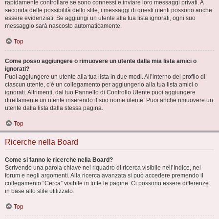
rapidamente controllare se sono connessi e inviare loro messaggi privati. A
seconda delle possibilità dello stile, i messaggi di questi utenti possono anche
essere evidenziati. Se aggiungi un utente alla tua lista ignorati, ogni suo
messaggio sarà nascosto automaticamente.
Top
Come posso aggiungere o rimuovere un utente dalla mia lista amici o
ignorati?
Puoi aggiungere un utente alla tua lista in due modi. All’interno del profilo di
ciascun utente, c’è un collegamento per aggiungerlo alla tua lista amici o
ignorati. Altrimenti, dal tuo Pannello di Controllo Utente puoi aggiungere
direttamente un utente inserendo il suo nome utente. Puoi anche rimuovere un
utente dalla lista dalla stessa pagina.
Top
Ricerche nella Board
Come si fanno le ricerche nella Board?
Scrivendo una parola chiave nel riquadro di ricerca visibile nell’Indice, nei
forum e negli argomenti. Alla ricerca avanzata si può accedere premendo il
collegamento “Cerca” visibile in tutte le pagine. Ci possono essere differenze
in base allo stile utilizzato.
Top