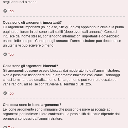
negli annunci o meno.
Top
Cosa sono gli argomenti importanti?
Gli argomenti importanti (in inglese, Sticky Topics) appaiono in cima alla prima
pagina del forum in cui sono stati scritti (dopo eventuali annunci). Come si
intuisce dal nome stesso, contengono informazioni importanti e dovrebbero
essere lette sempre. Come per gli annunci, l’amministratore può decidere se
un utente vi può scrivere o meno.
Top
Cosa sono gli argomenti bloccati?
Gli argomenti possono essere bloccati dai moderatori o dall’amministratore.
Non è possibile rispondere ad un argomento bloccato così come i sondaggi
chiusi terminano automaticamente. Un argomento può venire bloccato per
varie ragioni, ad es. se contravviene ai Termini di Utilizzo.
Top
Che cosa sono le icone argomento?
Le icone argomento sono immagini che possono essere associate agli
argomenti per indicare il loro contenuto. La possibilità di usarle dipende dai
permessi concessi dall’amministratore.
Top