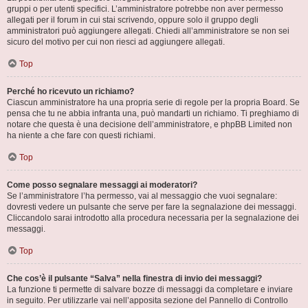
gruppi o per utenti specifici. L’amministratore potrebbe non aver permesso
allegati per il forum in cui stai scrivendo, oppure solo il gruppo degli
amministratori può aggiungere allegati. Chiedi all’amministratore se non sei
sicuro del motivo per cui non riesci ad aggiungere allegati.
Top
Perché ho ricevuto un richiamo?
Ciascun amministratore ha una propria serie di regole per la propria Board. Se
pensa che tu ne abbia infranta una, può mandarti un richiamo. Ti preghiamo di
notare che questa è una decisione dell’amministratore, e phpBB Limited non
ha niente a che fare con questi richiami.
Top
Come posso segnalare messaggi ai moderatori?
Se l’amministratore l’ha permesso, vai al messaggio che vuoi segnalare:
dovresti vedere un pulsante che serve per fare la segnalazione dei messaggi.
Cliccandolo sarai introdotto alla procedura necessaria per la segnalazione dei
messaggi.
Top
Che cos’è il pulsante “Salva” nella finestra di invio dei messaggi?
La funzione ti permette di salvare bozze di messaggi da completare e inviare
in seguito. Per utilizzarle vai nell’apposita sezione del Pannello di Controllo