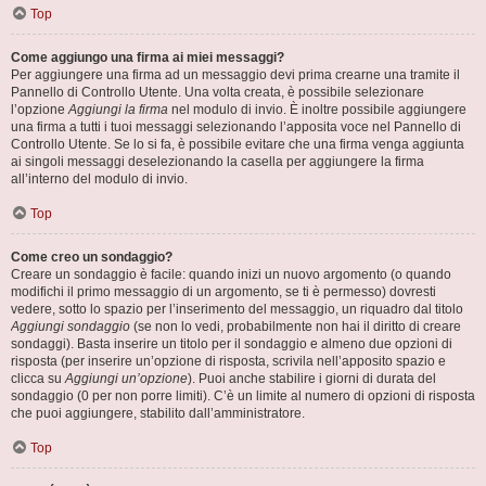
Top
Come aggiungo una firma ai miei messaggi?
Per aggiungere una firma ad un messaggio devi prima crearne una tramite il
Pannello di Controllo Utente. Una volta creata, è possibile selezionare
l’opzione
Aggiungi la firma
nel modulo di invio. È inoltre possibile aggiungere
una firma a tutti i tuoi messaggi selezionando l’apposita voce nel Pannello di
Controllo Utente. Se lo si fa, è possibile evitare che una firma venga aggiunta
ai singoli messaggi deselezionando la casella per aggiungere la firma
all’interno del modulo di invio.
Top
Come creo un sondaggio?
Creare un sondaggio è facile: quando inizi un nuovo argomento (o quando
modifichi il primo messaggio di un argomento, se ti è permesso) dovresti
vedere, sotto lo spazio per l’inserimento del messaggio, un riquadro dal titolo
Aggiungi sondaggio
(se non lo vedi, probabilmente non hai il diritto di creare
sondaggi). Basta inserire un titolo per il sondaggio e almeno due opzioni di
risposta (per inserire un’opzione di risposta, scrivila nell’apposito spazio e
clicca su
Aggiungi un’opzione
). Puoi anche stabilire i giorni di durata del
sondaggio (0 per non porre limiti). C’è un limite al numero di opzioni di risposta
che puoi aggiungere, stabilito dall’amministratore.
Top