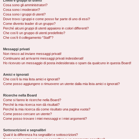
Livelli e gruppi di utenti
Cosa sono gli amministratori?
Cosa sono i moderatori?
Cosa sono i gruppi di utenti?
Dove trovo i gruppi e come posso far parte di uno di essi?
Come divento leader di un gruppo?
Perché alcuni gruppi di utenti appaiono in colori differenti?
Che cos’è un gruppo di utenti predefinito?
Che cos’è il collegamento “Staff”?
Messaggi privati
Non riesco ad inviare messaggi privati!
Continuano ad arrivarmi messaggi privati indesiderati!
Ho ricevuto un messaggio di posta indesiderata o spam da qualcuno in questa Board!
Amici e ignorati
Che cos’è la mia lista amici e ignorati?
Come posso aggiungere o rimuovere un utente dalla mia lista amici o ignorati?
Ricerche nella Board
Come si fanno le ricerche nella Board?
Perché la mia ricerca non dà risultati?
Perché la mia ricerca dà come risultato una pagina vuota?
Come posso cercare un utente?
Come posso trovare i miei messaggi e i miei argomenti?
Sottoscrizioni e segnalibri
Qual è la differenza fra segnalibri e sottoscrizioni?