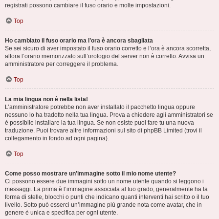
registrati possono cambiare il fuso orario e molte impostazioni.
Top
Ho cambiato il fuso orario ma l’ora è ancora sbagliata
Se sei sicuro di aver impostato il fuso orario corretto e l’ora è ancora scorretta,
allora l’orario memorizzato sull’orologio del server non è corretto. Avvisa un
amministratore per correggere il problema.
Top
La mia lingua non è nella lista!
L’amministratore potrebbe non aver installato il pacchetto lingua oppure
nessuno lo ha tradotto nella tua lingua. Prova a chiedere agli amministratori se
è possibile installare la tua lingua. Se non esiste puoi fare tu una nuova
traduzione. Puoi trovare altre informazioni sul sito di phpBB Limited (trovi il
collegamento in fondo ad ogni pagina).
Top
Come posso mostrare un’immagine sotto il mio nome utente?
Ci possono essere due immagini sotto un nome utente quando si leggono i
messaggi. La prima è l’immagine associata al tuo grado, generalmente ha la
forma di stelle, blocchi o punti che indicano quanti interventi hai scritto o il tuo
livello. Sotto può esserci un’immagine più grande nota come avatar, che in
genere è unica e specifica per ogni utente.