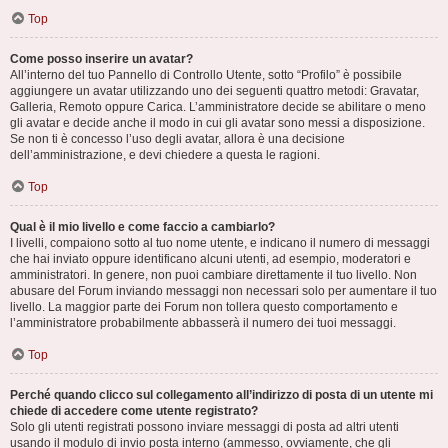
Top
Come posso inserire un avatar?
All’interno del tuo Pannello di Controllo Utente, sotto “Profilo” è possibile
aggiungere un avatar utilizzando uno dei seguenti quattro metodi: Gravatar,
Galleria, Remoto oppure Carica. L’amministratore decide se abilitare o meno
gli avatar e decide anche il modo in cui gli avatar sono messi a disposizione.
Se non ti è concesso l’uso degli avatar, allora è una decisione
dell’amministrazione, e devi chiedere a questa le ragioni.
Top
Qual è il mio livello e come faccio a cambiarlo?
I livelli, compaiono sotto al tuo nome utente, e indicano il numero di messaggi
che hai inviato oppure identificano alcuni utenti, ad esempio, moderatori e
amministratori. In genere, non puoi cambiare direttamente il tuo livello. Non
abusare del Forum inviando messaggi non necessari solo per aumentare il tuo
livello. La maggior parte dei Forum non tollera questo comportamento e
l’amministratore probabilmente abbasserà il numero dei tuoi messaggi.
Top
Perché quando clicco sul collegamento all’indirizzo di posta di un utente mi
chiede di accedere come utente registrato?
Solo gli utenti registrati possono inviare messaggi di posta ad altri utenti
usando il modulo di invio posta interno (ammesso, ovviamente, che gli