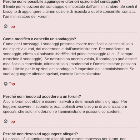
Perché non è possibile aggiungere ulteriori opzioni del sondaggio?
Il limite per le opzioni del sondaggio è impostato dall’amministratore. Se senti il
bisogno di aggiungere ulteriori opzioni di risposta a quelle consentite, contatta
l’amministratore del Forum.
Top
Come modifico o cancello un sondaggio?
Come per i messaggi, i sondaggi possono essere modificati e cancellati solo
dai rispettivi autori, dai moderatori e dall’amministratore. Per modificare un
sondaggio, clicca sul pulsante
Modifica
del primo messaggio (a cui è sempre
associato il sondaggio). Se nessuno ha ancora votato, il sondaggio può essere
modificato o cancellato, altrimenti solo i moderatori e l’amministratore possono
farlo. Il limite per le opzioni del sondaggio è impostato dall’amministratore. Se
vuoi aggiungere ulteriori opzioni, contatta l’amministratore.
Top
Perché non riesco ad accedere a un forum?
Alcuni forum potrebbero essere riservati a determinati utenti o gruppi. Per
leggere, scrivere, rispondere, ecc., potresti aver bisogno di autorizzazioni
speciali, che solo i moderatori e l’amministratore possono concedere.
Top
Perché non riesco ad aggiungere allegati?
La possibilità di aggiungere allegati può essere concessa per forum, per