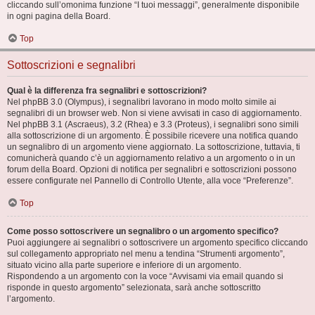
cliccando sull’omonima funzione “I tuoi messaggi”, generalmente disponibile
in ogni pagina della Board.
Top
Sottoscrizioni e segnalibri
Qual è la differenza fra segnalibri e sottoscrizioni?
Nel phpBB 3.0 (Olympus), i segnalibri lavorano in modo molto simile ai
segnalibri di un browser web. Non si viene avvisati in caso di aggiornamento.
Nel phpBB 3.1 (Ascraeus), 3.2 (Rhea) e 3.3 (Proteus), i segnalibri sono simili
alla sottoscrizione di un argomento. È possibile ricevere una notifica quando
un segnalibro di un argomento viene aggiornato. La sottoscrizione, tuttavia, ti
comunicherà quando c’è un aggiornamento relativo a un argomento o in un
forum della Board. Opzioni di notifica per segnalibri e sottoscrizioni possono
essere configurate nel Pannello di Controllo Utente, alla voce “Preferenze”.
Top
Come posso sottoscrivere un segnalibro o un argomento specifico?
Puoi aggiungere ai segnalibri o sottoscrivere un argomento specifico cliccando
sul collegamento appropriato nel menu a tendina “Strumenti argomento”,
situato vicino alla parte superiore e inferiore di un argomento.
Rispondendo a un argomento con la voce “Avvisami via email quando si
risponde in questo argomento” selezionata, sarà anche sottoscritto
l’argomento.