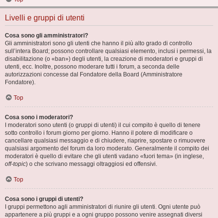
Livelli e gruppi di utenti
Cosa sono gli amministratori?
Gli amministratori sono gli utenti che hanno il più alto grado di controllo
sull’intera Board; possono controllare qualsiasi elemento, inclusi i permessi, la
disabilitazione (o «ban») degli utenti, la creazione di moderatori e gruppi di
utenti, ecc. Inoltre, possono moderare tutti i forum, a seconda delle
autorizzazioni concesse dal Fondatore della Board (Amministratore
Fondatore).
Top
Cosa sono i moderatori?
I moderatori sono utenti (o gruppi di utenti) il cui compito è quello di tenere
sotto controllo i forum giorno per giorno. Hanno il potere di modificare o
cancellare qualsiasi messaggio e di chiudere, riaprire, spostare o rimuovere
qualsiasi argomento del forum da loro moderato. Generalmente il compito dei
moderatori è quello di evitare che gli utenti vadano «fuori tema» (in inglese,
off-topic
) o che scrivano messaggi oltraggiosi ed offensivi.
Top
Cosa sono i gruppi di utenti?
I gruppi permettono agli amministratori di riunire gli utenti. Ogni utente può
appartenere a più gruppi e a ogni gruppo possono venire assegnati diversi