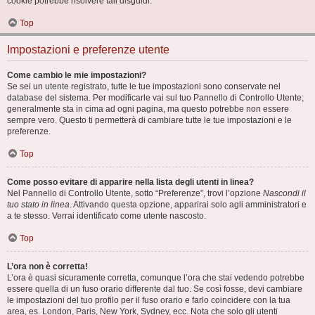
cookie potrebbe risolvere tali disguidi.
Top
Impostazioni e preferenze utente
Come cambio le mie impostazioni?
Se sei un utente registrato, tutte le tue impostazioni sono conservate nel
database del sistema. Per modificarle vai sul tuo Pannello di Controllo Utente;
generalmente sta in cima ad ogni pagina, ma questo potrebbe non essere
sempre vero. Questo ti permetterà di cambiare tutte le tue impostazioni e le
preferenze.
Top
Come posso evitare di apparire nella lista degli utenti in linea?
Nel Pannello di Controllo Utente, sotto “Preferenze”, trovi l’opzione
Nascondi il
tuo stato in linea
. Attivando questa opzione, apparirai solo agli amministratori e
a te stesso. Verrai identificato come utente nascosto.
Top
L’ora non è corretta!
L’ora è quasi sicuramente corretta, comunque l’ora che stai vedendo potrebbe
essere quella di un fuso orario differente dal tuo. Se così fosse, devi cambiare
le impostazioni del tuo profilo per il fuso orario e farlo coincidere con la tua
area, es. London, Paris, New York, Sydney, ecc. Nota che solo gli utenti