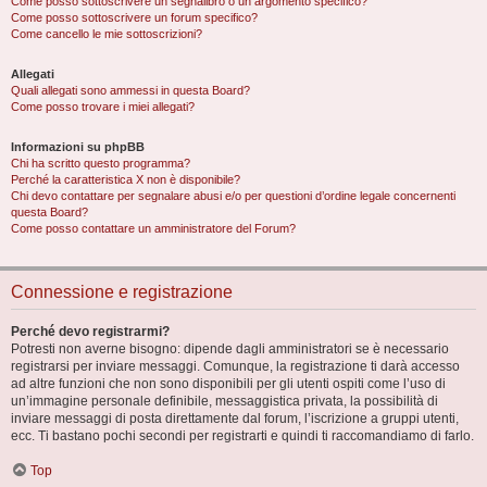
Come posso sottoscrivere un segnalibro o un argomento specifico?
Come posso sottoscrivere un forum specifico?
Come cancello le mie sottoscrizioni?
Allegati
Quali allegati sono ammessi in questa Board?
Come posso trovare i miei allegati?
Informazioni su phpBB
Chi ha scritto questo programma?
Perché la caratteristica X non è disponibile?
Chi devo contattare per segnalare abusi e/o per questioni d’ordine legale concernenti
questa Board?
Come posso contattare un amministratore del Forum?
Connessione e registrazione
Perché devo registrarmi?
Potresti non averne bisogno: dipende dagli amministratori se è necessario
registrarsi per inviare messaggi. Comunque, la registrazione ti darà accesso
ad altre funzioni che non sono disponibili per gli utenti ospiti come l’uso di
un’immagine personale definibile, messaggistica privata, la possibilità di
inviare messaggi di posta direttamente dal forum, l’iscrizione a gruppi utenti,
ecc. Ti bastano pochi secondi per registrarti e quindi ti raccomandiamo di farlo.
Top