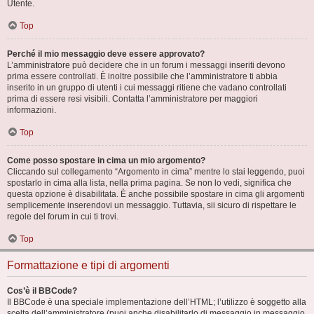
Utente.
Top
Perché il mio messaggio deve essere approvato?
L’amministratore può decidere che in un forum i messaggi inseriti devono
prima essere controllati. È inoltre possibile che l’amministratore ti abbia
inserito in un gruppo di utenti i cui messaggi ritiene che vadano controllati
prima di essere resi visibili. Contatta l’amministratore per maggiori
informazioni.
Top
Come posso spostare in cima un mio argomento?
Cliccando sul collegamento “Argomento in cima” mentre lo stai leggendo, puoi
spostarlo in cima alla lista, nella prima pagina. Se non lo vedi, significa che
questa opzione è disabilitata. È anche possibile spostare in cima gli argomenti
semplicemente inserendovi un messaggio. Tuttavia, sii sicuro di rispettare le
regole del forum in cui ti trovi.
Top
Formattazione e tipi di argomenti
Cos’è il BBCode?
Il BBCode è una speciale implementazione dell’HTML; l’utilizzo è soggetto alla
scelta dell’amministratore (puoi anche disabilitarlo di messaggio in messaggio