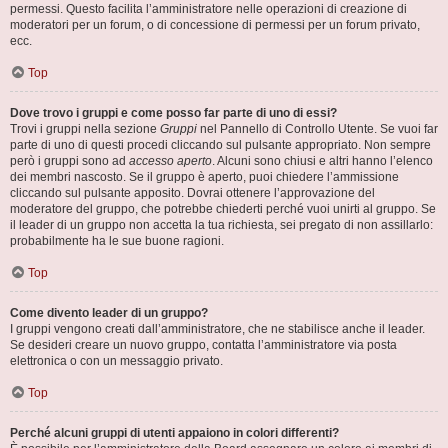
permessi. Questo facilita l’amministratore nelle operazioni di creazione di
moderatori per un forum, o di concessione di permessi per un forum privato,
ecc.
Top
Dove trovo i gruppi e come posso far parte di uno di essi?
Trovi i gruppi nella sezione
Gruppi
nel Pannello di Controllo Utente. Se vuoi far
parte di uno di questi procedi cliccando sul pulsante appropriato. Non sempre
però i gruppi sono ad
accesso aperto
. Alcuni sono chiusi e altri hanno l’elenco
dei membri nascosto. Se il gruppo è aperto, puoi chiedere l’ammissione
cliccando sul pulsante apposito. Dovrai ottenere l’approvazione del
moderatore del gruppo, che potrebbe chiederti perché vuoi unirti al gruppo. Se
il leader di un gruppo non accetta la tua richiesta, sei pregato di non assillarlo:
probabilmente ha le sue buone ragioni.
Top
Come divento leader di un gruppo?
I gruppi vengono creati dall’amministratore, che ne stabilisce anche il leader.
Se desideri creare un nuovo gruppo, contatta l’amministratore via posta
elettronica o con un messaggio privato.
Top
Perché alcuni gruppi di utenti appaiono in colori differenti?