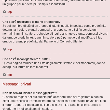
È possibile per l’amministratore della Board assegnare un colore ai membri di
un gruppo per rendere più semplice identificarli.
Top
Che cos’è un gruppo di utenti predefinito?
Se sei membro di più di un gruppo di utenti, quello impostato come predefinito
determina il colore e quali permessi di gruppo sono attivi (in condizioni
normali; l’amministratore, potrebbe attribuire al singolo utente, permessi diversi
dal gruppo predefinito). L’amministratore può permetterti di modificare il tuo
gruppo di utenti predefinito dal Pannello di Controllo Utente.
Top
Che cos’è il collegamento “Staff”?
Questa pagina fornisce una lista degli amministratori e dei moderatori, dando
dettagli sui forum da loro moderati.
Top
Messaggi privati
Non riesco ad inviare messaggi privati!
Ci sono tre ragioni per cui questo può accadere: non sei registrato o non hai
effettuato l’accesso, l’amministratore ha disabilitato i messaggi privati per tutto
il Forum, oppure li ha disabilitati solo a te. Se il tuo caso è l’ultimo, prova a
chiederne il motivo all’amministratore.